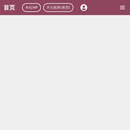
首页
本站VIP
开元棋牌(推荐)